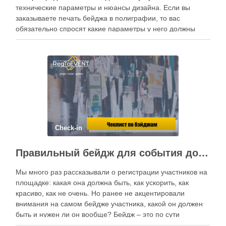
технические параметры и нюансы дизайна. Если вы
заказываете печать бейджа в полиграфии, то вас
обязательно спросят какие параметры у него должны
быть, чтобы просчитать его стоимость и сделать его в
дальнейшем. Технические характеристики бейджа …
Check-in
Правильный бейдж для события должен быть функциональным!
Мы много раз рассказывали о регистрации участников на
площадке: какая она должна быть, как ускорить, как
красиво, как не очень. Но ранее не акцентировали
внимания на самом бейдже участника, какой он должен
быть и нужен ли он вообще? Бейдж – это по сути
идентификатор участника. С помощью него им легче …