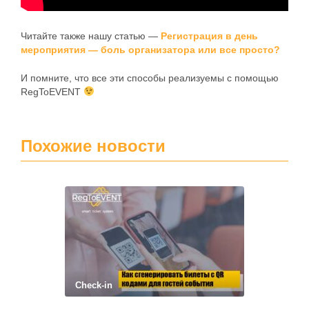
Читайте также нашу статью —
Регистрация в день
мероприятия — боль организатора или все просто?
И помните, что все эти способы реализуемы с помощью
RegToEVENT
Похожие новости
Check-in