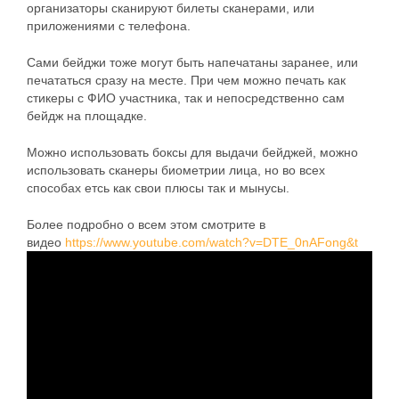
организаторы сканируют билеты сканерами, или
приложениями с телефона.
Сами бейджи тоже могут быть напечатаны заранее, или
печататься сразу на месте. При чем можно печать как
стикеры с ФИО участника, так и непосредственно сам
бейдж на площадке.
Можно использовать боксы для выдачи бейджей, можно
использовать сканеры биометрии лица, но во всех
способах етсь как свои плюсы так и мынусы.
Более подробно о всем этом смотрите в
видео
https://www.youtube.com/watch?v=DTE_0nAFong&t