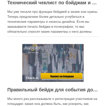
Технический чеклист по бэйджам и нюансы дизайна
Мы уже писали про функции бейджей и зачем они нужны.
Теперь предлагаем более детально углубиться в
технические параметры и нюансы дизайна. Если вы
заказываете печать бейджа в полиграфии, то вас
обязательно спросят какие параметры у него должны
быть, чтобы просчитать его стоимость и сделать его в
дальнейшем. Технические характеристики бейджа …
Check-in
Правильный бейдж для события должен быть функциональным!
Мы много раз рассказывали о регистрации участников на
площадке: какая она должна быть, как ускорить, как