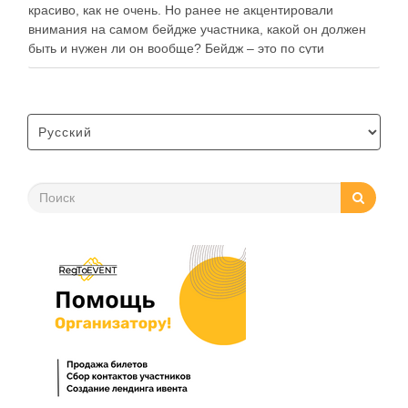
красиво, как не очень. Но ранее не акцентировали
внимания на самом бейдже участника, какой он должен
быть и нужен ли он вообще? Бейдж – это по сути
идентификатор участника. С помощью него им легче …