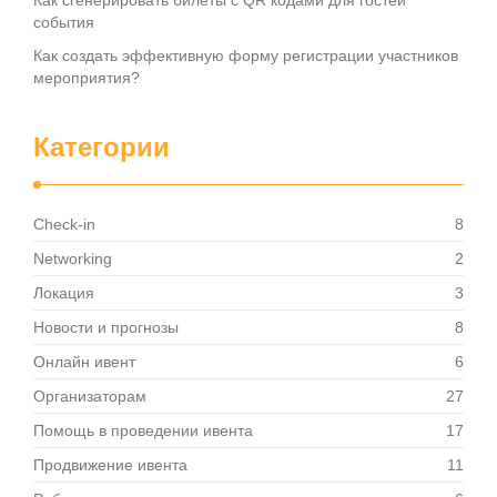
Как сгенерировать билеты с QR кодами для гостей
события
Как создать эффективную форму регистрации участников
мероприятия?
Категории
Check-in
8
Networking
2
Локация
3
Новости и прогнозы
8
Онлайн ивент
6
Организаторам
27
Помощь в проведении ивента
17
Продвижение ивента
11