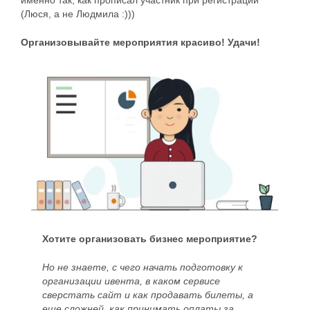
именно так, как прописал участник при регистрации
(Люся, а не Людмила :)))
Организовывайте мероприятия красиво! Удачи!
Хотите организовать бизнес мероприятие?
Но не знаете, с чего начать подготовку к
организации ивента, в каком сервисе
сверстать сайт и как продавать билеты, а
еще сложней, как принимать оплаты за