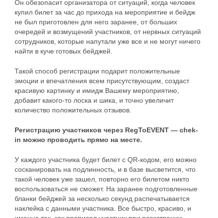
Он обезопасит организатора от ситуаций, когда человек
купил билет за час до прихода на мероприятие и бейдж
не был приготовлен для него заранее, от больших
очередей и возмущений участников, от нервных ситуаций
сотрудников, которые напутали уже все и не могут ничего
найти в куче готовых бейджей.
Такой способ регистрации подарит положительные
эмоции и впечатления всем присутствующим, создаст
красивую картинку и имидж Вашему мероприятию,
добавит какого-то лоска и шика, и точно увеличит
количество положительных отзывов.
Регистрацию участников через RegToEVENT — chek-
in можно проводить прямо на месте.
У каждого участника будет билет с QR-кодом, его можно
сосканировать на подлинность, и в базе высветится, что
такой человек уже зашел, повторно его билетом никто
воспользоваться не сможет. На заранее подготовленные
бланки бейджей за несколько секунд распечатывается
наклейка с данными участника. Все быстро, красиво, и