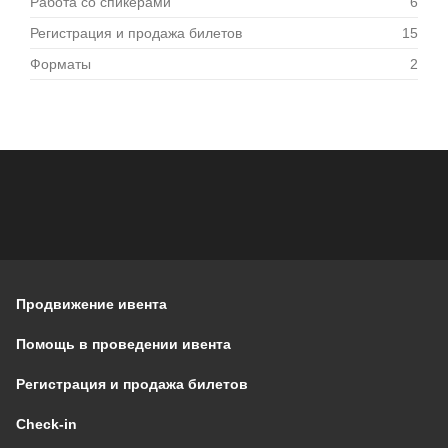
Работа со спикерами
6
Регистрация и продажа билетов
15
Форматы
2
Продвижение ивента
Помощь в проведении ивента
Регистрация и продажа билетов
Check-in