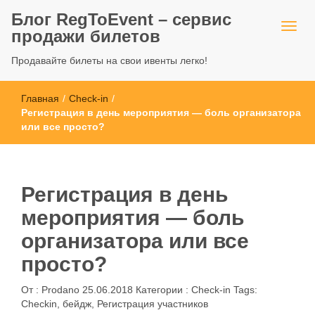
Блог RegToEvent – сервис
продажи билетов
Продавайте билеты на свои ивенты легко!
Главная
/
Check-in
/
Регистрация в день мероприятия — боль организатора
или все просто?
Регистрация в день
мероприятия — боль
организатора или все
просто?
От :
Prodano
25.06.2018
Категории :
Check-in
Tags:
Checkin
,
бейдж
,
Регистрация участников