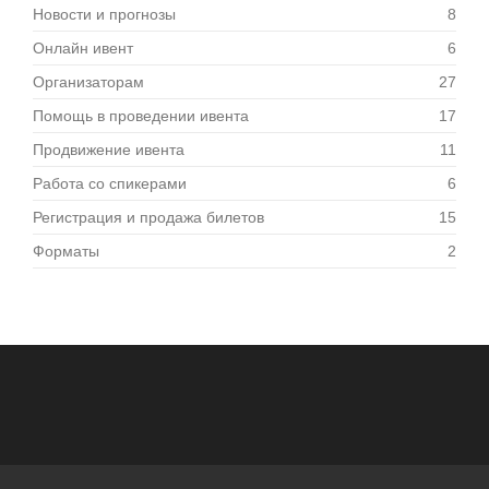
Новости и прогнозы
8
Онлайн ивент
6
Организаторам
27
Помощь в проведении ивента
17
Продвижение ивента
11
Работа со спикерами
6
Регистрация и продажа билетов
15
Форматы
2