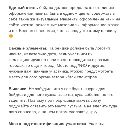
Единый стиль
бейджа должен продолжать всю линию
оформления ивента, быть в едином цвете, содержать в
себе такие же визуальные элементы оформление как и на
сайте ивента, рекламные материалы, оформление в зале
и пр. Ведь мы надеемся, что вы следуете этому правилу
Важные элементы
. На бейдже должен быть логотип
ивента, желательно дата, ведь участники их
коллекционируют, а если ивент проводится в разных
городах, то еще и город. Место под ФИО и другие,
нужные вам, данные участника. Можно предусмотреть
место для лого организатора и/или спонсоров.
Высечки
. Не забудьте, что у вас будет шнурок для
бейджа и для него нужна высечка, куда собственно его
зацепить. Поэтому при прорисовке макета сразу
подумайте оставить это место пустым, а не влепить туда
лого спонсора, а на нем потом сделают дырку.
Место под идентификацию участника
. Если вы