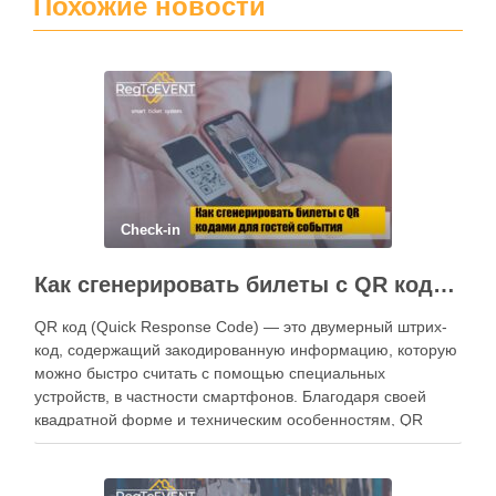
Похожие новости
Check-in
Как сгенерировать билеты с QR кодами для гостей события
QR код (Quick Response Code) — это двумерный штрих-
код, содержащий закодированную информацию, которую
можно быстро считать с помощью специальных
устройств, в частности смартфонов. Благодаря своей
квадратной форме и техническим особенностям, QR
коды легко считываются даже в условиях повреждения
или плохой видимости. Почему QR коды удобны для
билетов? Сегодня QR коды …