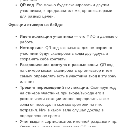
QR код
. Его можно будет сканировать и другим
участникам, и представителями, организаторами
для разных целей.
Функции стикера на бейдж
Идентификация участника
— его ФИО и данные о
работе.
Нетворкинг
. QR код как визитка для нетворкинга —
участники будут сканировать коды друг-друга и
сохранять себе контакты.
Разграничение доступа в разные зоны
. QR код
на стикере может сканировать организатор и тем
самым определять есть в участника вход в эту зону
или нет
Трекинг перемещений по локации
. Сканируя код
на стикере участника при входе/выходе его в
разные части локации можно определить какие
зоны он посещал и сколько времени на них
потратил. Или в каком зале слушал доклад в
определенное время
Учет
выдачи сертификатов, именной раздатки и пр.