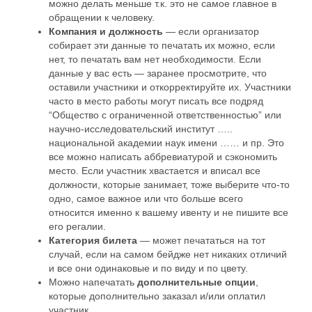
можно делать меньше т.к. это не самое главное в
обращении к человеку.
Компания и должность
— если организатор
собирает эти данные то печатать их можно, если
нет, то печатать вам нет необходимости. Если
данные у вас есть — заранее просмотрите, что
оставили участники и откорректируйте их. Участники
часто в место работы могут писать все подряд
“Общество с ограниченной ответственностью” или
научно-исследовательский институт …..
национальной академии наук имени …… и пр. Это
все можно написать аббревиатурой и сэкономить
место. Если участник хвастается и вписал все
должности, которые занимает, тоже выберите что-то
одно, самое важное или что больше всего
относится именно к вашему ивенту и не пишите все
его регалии.
Категория билета
— может печататься на тот
случай, если на самом бейдже нет никаких отличий
и все они одинаковые и по виду и по цвету.
Можно напечатать
дополнительные опции
,
которые дополнительно заказал и/или оплатил
участник.