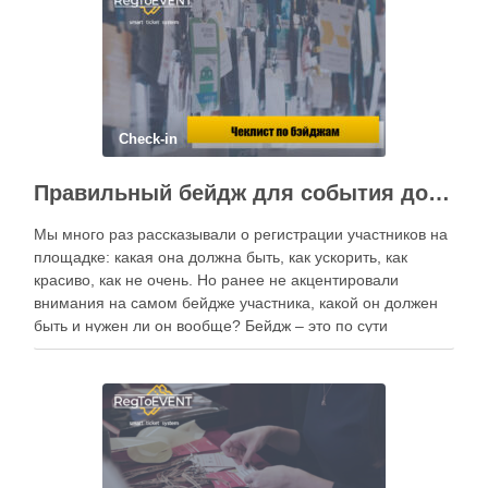
Check-in
Правильный бейдж для события должен быть функциональным!
Мы много раз рассказывали о регистрации участников на
площадке: какая она должна быть, как ускорить, как
красиво, как не очень. Но ранее не акцентировали
внимания на самом бейдже участника, какой он должен
быть и нужен ли он вообще? Бейдж – это по сути
идентификатор участника. С помощью него им легче …