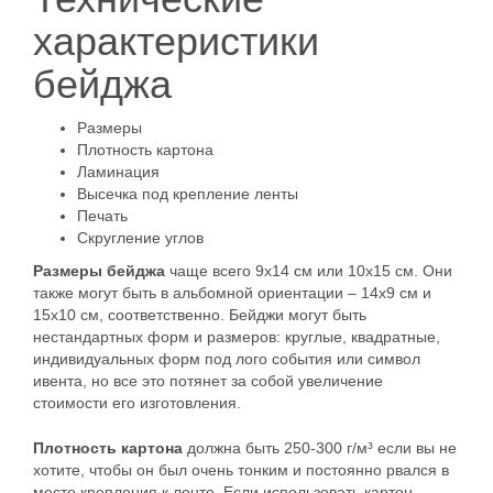
характеристики
бейджа
Размеры
Плотность картона
Ламинация
Высечка под крепление ленты
Печать
Скругление углов
Размеры бейджа
чаще всего 9х14 см или 10х15 см. Они
также могут быть в альбомной ориентации – 14х9 см и
15х10 см, соответственно. Бейджи могут быть
нестандартных форм и размеров: круглые, квадратные,
индивидуальных форм под лого события или символ
ивента, но все это потянет за собой увеличение
стоимости его изготовления.
Плотность картона
должна быть 250-300 г/м³ если вы не
хотите, чтобы он был очень тонким и постоянно рвался в
месте крепления к ленте. Если использовать картон