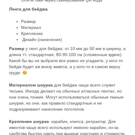
Опять-таки через сканирование QR кода
Лента для бейджа
Размер
Материал
Крепление
Дизайн (нанесение)
Размер
у лент для бейджа: от 10 мм до 50 мм в ширину, а
длина +\- стандартная, 80-90-100 см (сложенные вдвое).
Какой бы вы не выбрали все равно не угадаете, у кого-то
бейдж будет аж внизу живота, а у кого-то в самом верху
груди.
Материалом шнурка
для бейджа чаще всего служит
тесьма. Иногда делают на обычных атласных лентах, но
они очень тонкие. Могут использоваться обычные тканые
шнурки, но они, как правило стандартные и не
подразумевают нанесение логотипов.
Крепление шнурка
: карабин, клипса, ретрактор. Для
ивентов чаще всего используют именно карабин, из-за
удобства быстро одеть при выдаче участнику и стоимости.