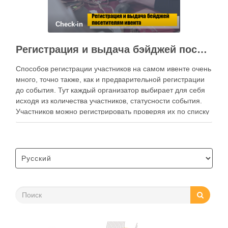
Check-in
Регистрация и выдача бэйджей посетителям на событии
Способов регистрации участников на самом ивенте очень
много, точно также, как и предварительной регистрации
до события. Тут каждый организатор выбирает для себя
исходя из количества участников, статусности события.
Участников можно регистрировать проверяя их по списку
и выдавая бейджи вручную, более продвинутые
организаторы сканируют билеты сканерами, или
приложениями с телефона. Сами …