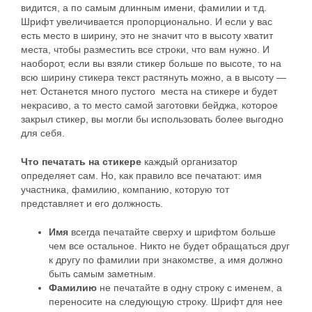
видится, а по самым длинным имени, фамилии и т.д.
Шрифт увеличивается пропорционально. И если у вас
есть место в ширину, это не значит что в высоту хватит
места, чтобы разместить все строки, что вам нужно. И
наоборот, если вы взяли стикер больше по высоте, то на
всю ширину стикера текст растянуть можно, а в высоту —
нет. Останется много пустого места на стикере и будет
некрасиво, а то место самой заготовки бейджа, которое
закрыл стикер, вы могли бы использовать более выгодно
для себя.
Что печатать на стикере
каждый организатор
определяет сам. Но, как правило все печатают: имя
участника, фамилию, компанию, которую тот
представляет и его должность.
Имя
всегда печатайте сверху и шрифтом больше
чем все остальное. Никто не будет обращаться друг
к другу по фамилии при знакомстве, а имя должно
быть самым заметным.
Фамилию
не печатайте в одну строку с именем, а
переносите на следующую строку. Шрифт для нее