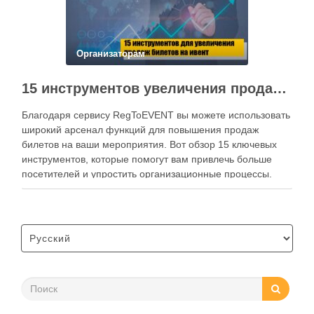
Организаторам
15 инструментов увеличения продаж билетов на события
Благодаря сервису RegToEVENT вы можете использовать
широкий арсенал функций для повышения продаж
билетов на ваши мероприятия. Вот обзор 15 ключевых
инструментов, которые помогут вам привлечь больше
посетителей и упростить организационные процессы.
Ваши билеты должны продаваться непрерывно – и днем,
и ночью. Форма регистрации с возможностью онлайн-
оплаты позволяет участникам совершить покупку …