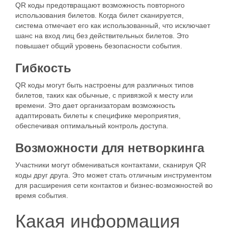
QR коды предотвращают возможность повторного
использования билетов. Когда билет сканируется,
система отмечает его как использованный, что исключает
шанс на вход лиц без действительных билетов. Это
повышает общий уровень безопасности события.
Гибкость
QR коды могут быть настроены для различных типов
билетов, таких как обычные, с привязкой к месту или
времени. Это дает организаторам возможность
адаптировать билеты к специфике мероприятия,
обеспечивая оптимальный контроль доступа.
Возможности для нетворкинга
Участники могут обмениваться контактами, сканируя QR
коды друг друга. Это может стать отличным инструментом
для расширения сети контактов и бизнес-возможностей во
время события.
Какая информация