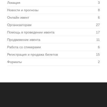
Локация
3
Новости и прогнозы
8
Онлайн ивент
6
Организаторам
27
Помощь в проведении ивента
17
Продвижение ивента
11
Работа со спикерами
6
Регистрация и продажа билетов
15
Форматы
2