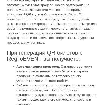
В то же время, сервисы, такие как RegToEVENT,
автоматизируют этот процесс. После подтверждения
оплаты участника система мгновенно генерирует
уникальный QR код и добавляет его на билет. Это
позволяет организаторам сосредоточиться на других
важных аспектах мероприятия, вместо того чтобы тратить
время на рутинные задачи. Кроме того, автоматизация
снижает риск ошибок, возникающих во время ручного
ввода данных, и обеспечивает непрерывный и удобный
процесс для участников.
При генерации QR билетов с
RegToEVENT вы получаете:
Автоматизация процесса.
Организаторы могут
автоматически генерировать билеты во время
продажи на сайте или по готовому списку
участников, что упрощает работу.
Гибкость.
Билеты могут генерироваться как после
оплаты на сайте, так и бесплатно, если
организатору нужно подарить билет кому-то просто
так или предоставить его спикеру, спонсору или
партнеру.