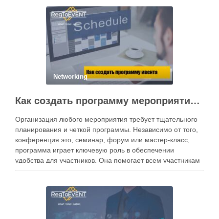
их цели и интересы, предлагать выгодные условия
сотрудничества и использовать специализированные …
Networking
Как создать программу мероприятия: эффективный тайминг и интерактив для участников
Организация любого мероприятия требует тщательного
планирования и четкой программы. Независимо от того,
конференция это, семинар, форум или мастер-класс,
программа играет ключевую роль в обеспечении
удобства для участников. Она помогает всем участникам
ориентироваться в пространстве, находить необходимую
информацию о выступлениях и спикерах, а также удобно
планировать свое время. Программа мероприятия также
…