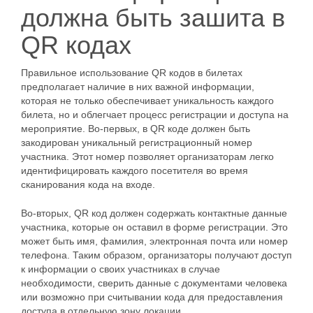
должна быть зашита в
QR кодах
Правильное использование QR кодов в билетах
предполагает наличие в них важной информации,
которая не только обеспечивает уникальность каждого
билета, но и облегчает процесс регистрации и доступа на
мероприятие. Во-первых, в QR коде должен быть
закодирован уникальный регистрационный номер
участника. Этот номер позволяет организаторам легко
идентифицировать каждого посетителя во время
сканирования кода на входе.
Во-вторых, QR код должен содержать контактные данные
участника, которые он оставил в форме регистрации. Это
может быть имя, фамилия, электронная почта или номер
телефона. Таким образом, организаторы получают доступ
к информации о своих участниках в случае
необходимости, сверить данные с документами человека
или возможно при считывании кода для предоставления
доступа в отдельную зону локации.