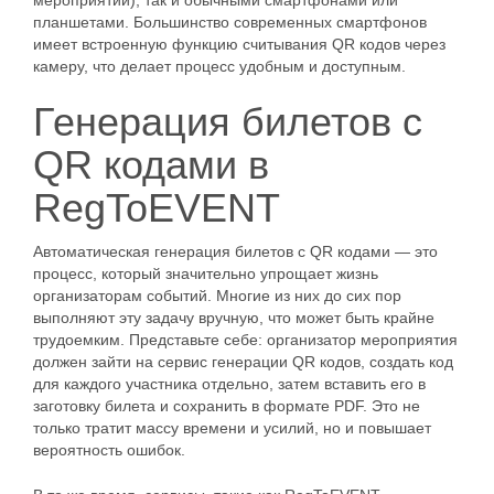
мероприятий), так и обычными смартфонами или
планшетами. Большинство современных смартфонов
имеет встроенную функцию считывания QR кодов через
камеру, что делает процесс удобным и доступным.
Генерация билетов с
QR кодами в
RegToEVENT
Автоматическая генерация билетов с QR кодами — это
процесс, который значительно упрощает жизнь
организаторам событий. Многие из них до сих пор
выполняют эту задачу вручную, что может быть крайне
трудоемким. Представьте себе: организатор мероприятия
должен зайти на сервис генерации QR кодов, создать код
для каждого участника отдельно, затем вставить его в
заготовку билета и сохранить в формате PDF. Это не
только тратит массу времени и усилий, но и повышает
вероятность ошибок.