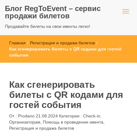
Блог RegToEvent – сервис
продажи билетов
Продавайте билеты на свои ивенты легко!
Главная
/
Регистрация и продажа билетов
/
Как сгенерировать билеты с QR кодами для гостей
события
Как сгенерировать
билеты с QR кодами для
гостей события
От :
Prodano
21.08.2024
Категории :
Check-in
,
Организаторам
,
Помощь в проведении ивента
,
Регистрация и продажа билетов