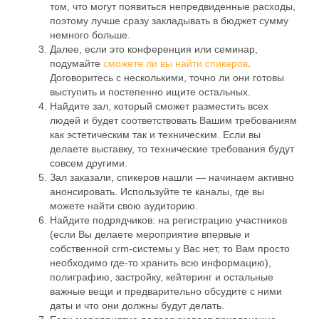
том, что могут появиться непредвиденные расходы,
поэтому лучше сразу закладывать в бюджет сумму
немного больше.
Далее, если это конференция или семинар,
подумайте
сможете ли вы найти спикеров
.
Договоритесь с несколькими, точно ли они готовы
выступить и постепенно ищите остальных.
Найдите зал, который сможет разместить всех
людей и будет соответствовать Вашим требованиям
как эстетическим так и техническим. Если вы
делаете выставку, то технические требования будут
совсем другими.
Зал заказали, спикеров нашли — начинаем активно
анонсировать. Используйте те каналы, где вы
можете найти свою аудиторию.
Найдите подрядчиков: на регистрацию участников
(если Вы делаете мероприятие впервые и
собственной crm-системы у Вас нет, то Вам просто
необходимо где-то хранить всю информацию),
полиграфию, застройку, кейтеринг и остальные
важные вещи и предварительно обсудите с ними
даты и что они должны будут делать.