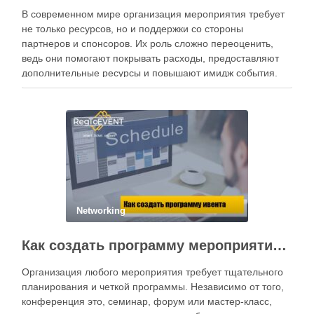
В современном мире организация мероприятия требует
не только ресурсов, но и поддержки со стороны
партнеров и спонсоров. Их роль сложно переоценить,
ведь они помогают покрывать расходы, предоставляют
дополнительные ресурсы и повышают имидж события.
Для успешного привлечения спонсоров важно понимать
их цели и интересы, предлагать выгодные условия
сотрудничества и использовать специализированные …
Networking
Как создать программу мероприятия: эффективный тайминг и интерактив для участников
Организация любого мероприятия требует тщательного
планирования и четкой программы. Независимо от того,
конференция это, семинар, форум или мастер-класс,