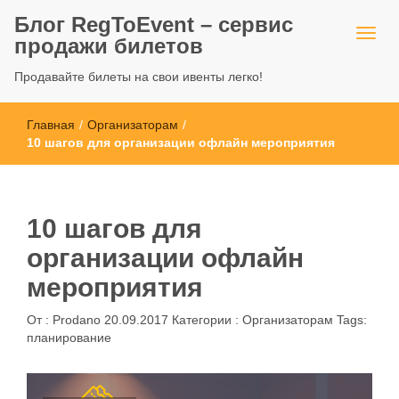
Блог RegToEvent – сервис
продажи билетов
Продавайте билеты на свои ивенты легко!
Главная
/
Организаторам
/
10 шагов для организации офлайн мероприятия
10 шагов для
организации офлайн
мероприятия
От :
Prodano
20.09.2017
Категории :
Организаторам
Tags:
планирование