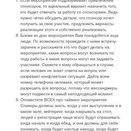
Если мероприятие подразумевает привлечение
спонсоров, то идеальный вариант назначить того,
кто будет отвечать за работу со спонсорами. Ведь
нужно четко обсудить детали, что спонсор хочет
получить за свое участие, предложить варианты
реализации этого и собственно реализовать.
Ближе ко дню мероприятия Вам понадобятся еще
люди. По возможности проведите с ними встречу
заранее и расскажите кто что будет делать на
мероприятии, какие вопросы могут возникать по
ходу работы и какие вопросы могут им задавать
участники. Скажите к кому обращаться в случае,
если человек не знает ответа на вопрос или
назревает конфликтная ситуация. Дайте всем
номер телефона человека, который может
разрешить все вопросы, потому что мессенджеры
могут подвести в самый неподходящий момент.
Оповестите ВСЕХ про тайминг мероприятия.
Спикеры должны знать, когда у них выступление и в
каком зале, кейтеринг, когда накрывать на стол,
людей с регистрации чаще всего будут спрашивать
когда начало и когда обед, и они должны для себя
Networking
понимать, когда будет наплыв народа, когда будет