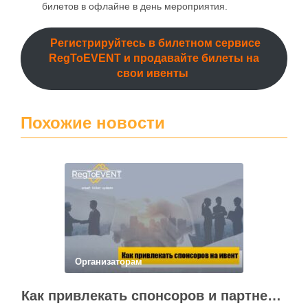
билетов в офлайне в день мероприятия.
Регистрируйтесь в билетном сервисе
RegToEVENT и продавайте билеты на
свои ивенты
Похожие новости
Организаторам
Как привлекать спонсоров и партнеров на мероприятие