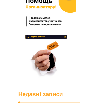
можуть
Недавні записи