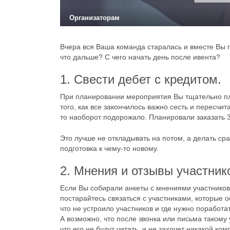
Организаторам
Вчера вся Ваша команда старалась и вместе Вы 
что дальше? С чего начать день после ивента?
1. Свести дебет с кредитом.
При планировании мероприятия Вы тщательно пла
того, как все закончилось важно сесть и пересчи
то наоборот подорожало. Планировали заказать 30
Это лучше не откладывать на потом, а делать сра
подготовка к чему-то новому.
2. Мнения и отзывы участник
Если Вы собирали анкеты с мнениями участников,
постарайтесь связаться с участниками, которые 
что не устроило участников и где нужно поработа
А возможно, что после звонка или письма такому 
что его не будут читать, и не захочет никакой ко