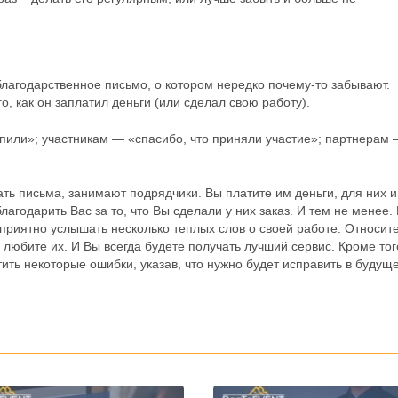
агодарственное письмо, о котором нередко почему-то забывают.
о, как он заплатил деньги (или сделал свою работу).
упили»; участникам — «спасибо, что приняли участие»; партнерам
ть письма, занимают подрядчики. Вы платите им деньги, для них 
агодарить Вас за то, что Вы сделали у них заказ. И тем не менее. 
приятно услышать несколько теплых слов о своей работе. Относите
е любите их. И Вы всегда будете получать лучший сервис. Кроме тог
ть некоторые ошибки, указав, что нужно будет исправить в будущ