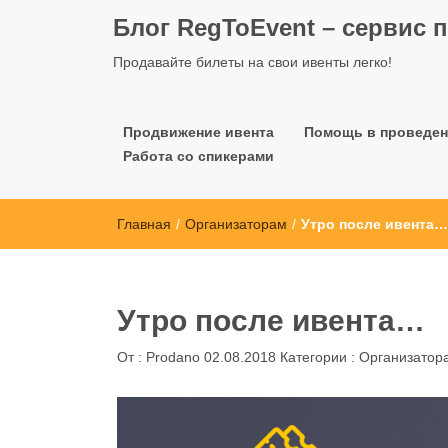
Блог RegToEvent – сервис 
Продавайте билеты на свои ивенты легко!
Продвижение ивента
Помощь в проведен
Работа со спикерами
Главная
/
Организаторам
/
Утро после ивента…
Утро после ивента…
От :
Prodano
02.08.2018
Категории :
Организатор