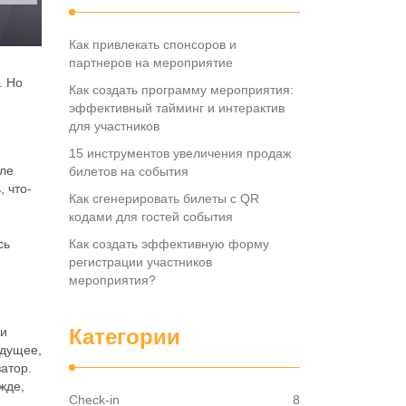
Как привлекать спонсоров и
партнеров на мероприятие
. Но
Как создать программу мероприятия:
эффективный тайминг и интерактив
для участников
15 инструментов увеличения продаж
сле
билетов на события
, что-
Как сгенерировать билеты с QR
кодами для гостей события
сь
Как создать эффективную форму
регистрации участников
мероприятия?
 и
Категории
удущее,
атор.
жде,
Check-in
8