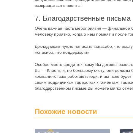
возвращаться в ивенты!
7. Благодарственные письма
Очень важная часть мероприятия — финальное бл
Человеку приятно, когда о нем помнят и после тог
Докладчикам нужно написать «спасибо, что выст
«спасибо, что поддержали».
Особое место среди тех, кому Вы должны разосла
Вы — Клиент, и, по большому счету, они должны бл
компаниях тоже работают люди, и им тоже будет 
своим подрядчикам так же, как к Клиентам, так ж
благодарственном письме Вы можете мягко отмети
Похожие новости