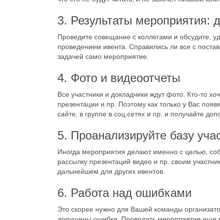
3. Результаты мероприятия: 
Проведите совещание с коллегами и обсудите, уд
проведением ивента. Справились ли все с постав
задачей само мероприятие.
4. Фото и видеоотчеты
Все участники и докладчики ждут фото. Кто-то хоч
презентации и пр. Поэтому как только у Вас поя
сайте, в группе в соц.сетях и пр. и получайте д
5. Проанализируйте базу уча
Иногда мероприятия делают именно с целью, соб
рассылку презентаций видео и пр. своим участни
дальнейшем для других ивентов.
6. Работа над ошибками
Это скорее нужно для Вашей команды организатор
допущены ошибки. Проводить мероприятие еще ра