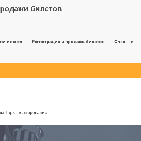
продажи билетов
ии ивента
Регистрация и продажа билетов
Check-in
ам
Tags:
планирование