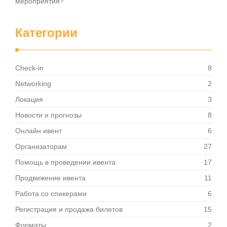
мероприятия?
Категории
Check-in
8
Networking
2
Локация
3
Новости и прогнозы
8
Онлайн ивент
6
Организаторам
27
Помощь в проведении ивента
17
Продвижение ивента
11
Работа со спикерами
6
Регистрация и продажа билетов
15
Форматы
2