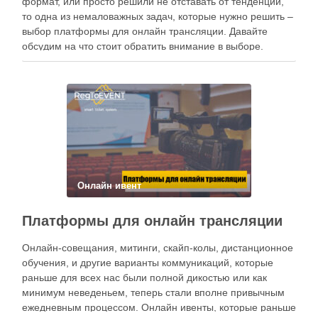
формат, или просто решили не отставать от тенденций,
то одна из немаловажных задач, которые нужно решить –
выбор платформы для онлайн трансляции. Давайте
обсудим на что стоит обратить внимание в выборе.
Количество участников Платформ для онлайн трансляций
очень много. Поэтому если Вы …
Онлайн ивент
Платформы для онлайн трансляции
Онлайн-совещания, митинги, скайп-колы, дистанционное
обучения, и другие варианты коммуникаций, которые
раньше для всех нас были полной дикостью или как
минимум неведеньем, теперь стали вполне привычным
ежедневным процессом. Онлайн ивенты, которые раньше