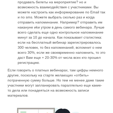
продавать билеты на мероприятие? но и
возможность взаимодействия с участниками. Вы
можете настроить как информирование по Email так
и по sms. Можете выбрать сколько раз и когда
отправить напоминание. Например? отправить им
накануне иkи утром в день самого вебинара. Лучше
всего сделать еще одно контрольное напоминание
минут за 10 до начала. Как показывает статистика:
если на бесплатный вебинар зарегистрировалось
300 человек, то без напоминаний, вспомнит о нем
всего 30%, если же своевременно напомнить, то это
даст Вам еще + 20-30% от числа всех кто прошел
регистрацию.
Если говорить о платных вебинарах, там цифры немного
другие, поскольку на старте желающих «отбить»
потраченную сумму больше. Но тем не менее даже такие
участники могут запланировать параллельно еще какие-
то дела или понадеяться на возможность записи
материалов.