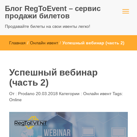
Блог RegToEvent – сервис
продажи билетов
Продавайте билеты на свои ивенты легко!
Главная
/
Онлайн ивент
/
Успешный вебинар (часть 2)
Успешный вебинар
(часть 2)
От :
Prodano
20.03.2018
Категории :
Онлайн ивент
Tags:
Online