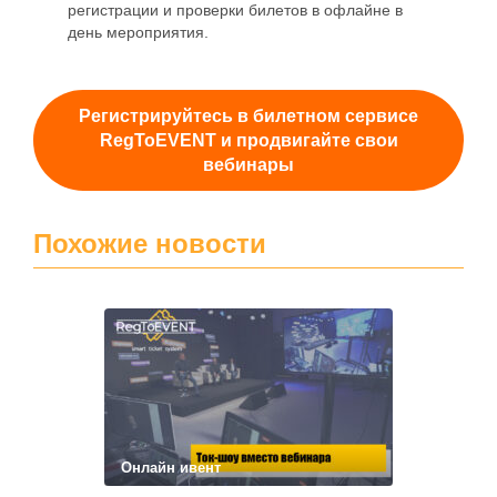
регистрации и проверки билетов в офлайне в
день мероприятия.
Регистрируйтесь в билетном сервисе
RegToEVENT и продвигайте свои
вебинары
Похожие новости
Онлайн ивент