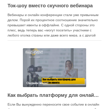
Ток-шоу вместо скучного вебинара
Вебинары и онлайн конференции стали уже привычным
делом. Порой их процентное соотношение значительно
превышает ивенты в оффлайне. С одной стороны это
плюс, ведь теперь вас «могут посетить» участники с
любого уголка страны или даже всего мира, а с другой
стороны таких ивентов очень много — и это большая
проблема. Если …
Онлайн ивент
Как выбрать платформу для онлайн ивента
Если Вы вынужденно переносите свое событие в онлайн