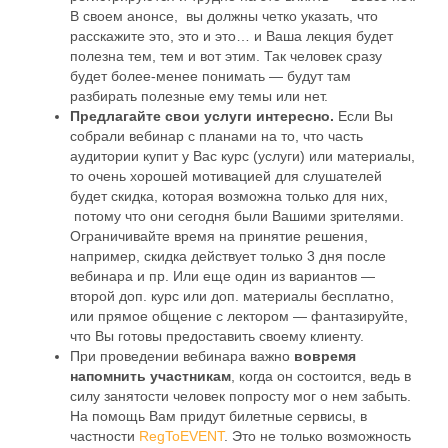
В своем анонсе, вы должны четко указать, что
расскажите это, это и это… и Ваша лекция будет
полезна тем, тем и вот этим. Так человек сразу
будет более-менее понимать — будут там
разбирать полезные ему темы или нет.
Предлагайте свои услуги интересно.
Если Вы
собрали вебинар с планами на то, что часть
аудитории купит у Вас курс (услуги) или материалы,
то очень хорошей мотивацией для слушателей
будет скидка, которая возможна только для них,
потому что они сегодня были Вашими зрителями.
Ограничивайте время на принятие решения,
например, скидка действует только 3 дня после
вебинара и пр. Или еще один из вариантов —
второй доп. курс или доп. материалы бесплатно,
или прямое общение с лектором — фантазируйте,
что Вы готовы предоставить своему клиенту.
При проведении вебинара важно
вовремя
напомнить участникам
, когда он состоится, ведь в
силу занятости человек попросту мог о нем забыть.
На помощь Вам придут билетные сервисы, в
частности
RegToEVENT
. Это не только возможность