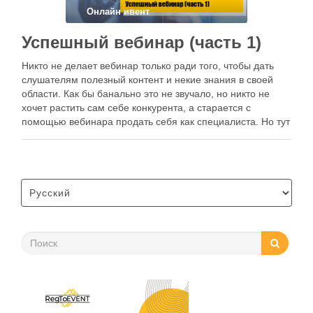
Онлайн ивент
Успешный вебинар (часть 1)
Никто не делает вебинар только ради того, чтобы дать
слушателям полезный контент и некие знания в своей
области. Как бы банально это не звучало, но никто не
хочет растить сам себе конкурента, а старается с
помощью вебинара продать себя как специалиста. Но тут
важно не перемудрить и всему знать меру. …