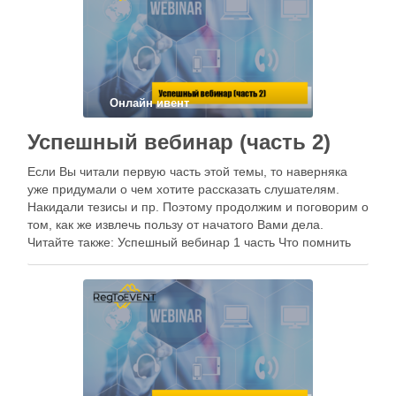
Онлайн ивент
Успешный вебинар (часть 2)
Если Вы читали первую часть этой темы, то наверняка
уже придумали о чем хотите рассказать слушателям.
Накидали тезисы и пр. Поэтому продолжим и поговорим о
том, как же извлечь пользу от начатого Вами дела.
Читайте также: Успешный вебинар 1 часть Что помнить
при проведении вебинара Не ставьте вебинары на
огромный …