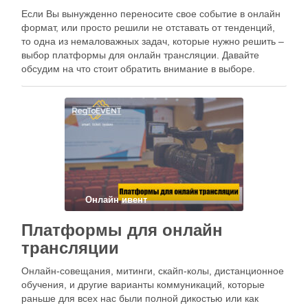
Если Вы вынужденно переносите свое событие в онлайн
формат, или просто решили не отставать от тенденций,
то одна из немаловажных задач, которые нужно решить –
выбор платформы для онлайн трансляции. Давайте
обсудим на что стоит обратить внимание в выборе.
Количество участников Платформ для онлайн трансляций
очень много. Поэтому если Вы …
Онлайн ивент
Платформы для онлайн
трансляции
Онлайн-совещания, митинги, скайп-колы, дистанционное
обучения, и другие варианты коммуникаций, которые
раньше для всех нас были полной дикостью или как