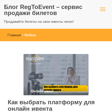
Блог RegToEvent – сервис
продажи билетов
Продавайте билеты на свои ивенты легко!
Главная
/
Online
Онлайн ивент
Как выбрать платформу для
онлайн ивента